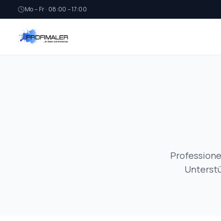
Mo – Fr · 08:00 – 17:00
Professione
Unterstü