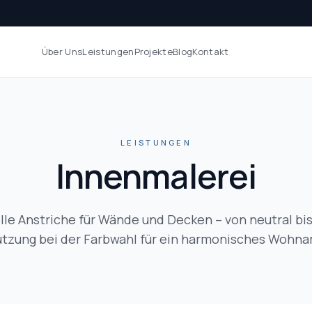
Über Uns
Leistungen
Projekte
Blog
Kontakt
LEISTUNGEN
Innenmalerei
lle Anstriche für Wände und Decken – von neutral bis
tzung bei der Farbwahl für ein harmonisches Wohn