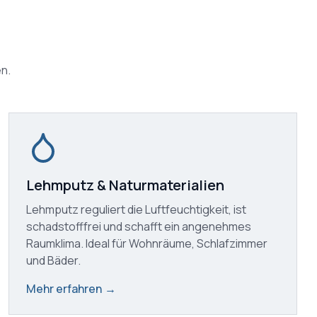
n.
Lehmputz & Naturmaterialien
Lehmputz reguliert die Luftfeuchtigkeit, ist
schadstofffrei und schafft ein angenehmes
Raumklima. Ideal für Wohnräume, Schlafzimmer
und Bäder.
Mehr erfahren
→