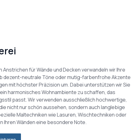
erei
n Anstrichen für Wände und Decken verwandeln wir Ihre
b dezent-neutrale Töne oder mutig-farbenfrohe Akzente
ngen mit höchster Präzision um. Dabei unterstützen wir Sie
m ein harmonisches Wohnambiente zu schaffen, das
gsstil passt. Wir verwenden ausschließlich hochwertige,
die nicht nur schön aussehen, sondern auch langlebige
ezielle Maltechniken wie Lasuren, Wischtechniken oder
en Ihren Wänden eine besondere Note.
einbaren