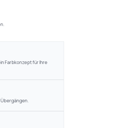
en.
in Farbkonzept für Ihre
d Übergängen.