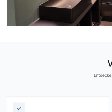
V
Entdecken