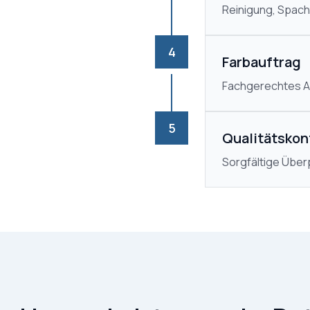
Reinigung, Spach
4
Farbauftrag
Fachgerechtes Au
5
Qualitätskon
Sorgfältige Über