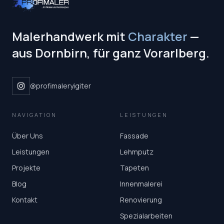
Malerhandwerk mit
Charakter
—
aus Dornbirn, für ganz Vorarlberg.
@profimaleryigiter
NAVIGATION
LEISTUNGEN
Über Uns
Fassade
Leistungen
Lehmputz
Projekte
Tapeten
Blog
Innenmalerei
Kontakt
Renovierung
Spezialarbeiten