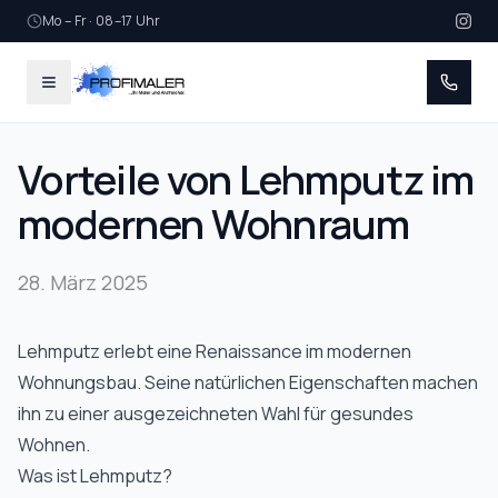
Mo – Fr · 08–17 Uhr
Vorteile von Lehmputz im
modernen Wohnraum
28. März 2025
Lehmputz erlebt eine Renaissance im modernen
Wohnungsbau. Seine natürlichen Eigenschaften machen
ihn zu einer ausgezeichneten Wahl für gesundes
Wohnen.
Was ist Lehmputz?